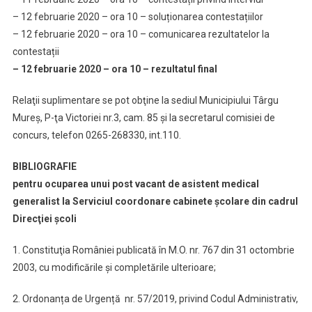
– 12 februarie 2020 – ora 10 – soluționarea contestațiilor
– 12 februarie 2020 – ora 10 – comunicarea rezultatelor la
contestații
– 12 februarie 2020 – ora 10 – rezultatul final
Relaţii suplimentare se pot obţine la sediul Municipiului Târgu
Mureş, P-ţa Victoriei nr.3, cam. 85 și la secretarul comisiei de
concurs, telefon 0265-268330, int.110.
BIBLIOGRAFIE
pentru ocuparea unui post vacant de asistent medical
generalist la Serviciul coordonare cabinete şcolare din cadrul
Direcţiei şcoli
1. Constituţia României publicată în M.O. nr. 767 din 31 octombrie
2003, cu modificările şi completările ulterioare;
2. Ordonanța de Urgență nr. 57/2019, privind Codul Administrativ,