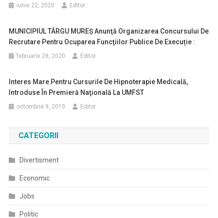
iunie 22, 2020
Editor
MUNICIPIUL TÂRGU MUREŞ Anunţă Organizarea Concursului De
Recrutare Pentru Ocuparea Funcţiilor Publice De Execuție :
februarie 28, 2020
Editor
Interes Mare Pentru Cursurile De Hipnoterapie Medicală,
Introduse În Premieră Naţională La UMFST
octombrie 9, 2019
Editor
CATEGORII
Divertisment
Economic
Jobs
Politic