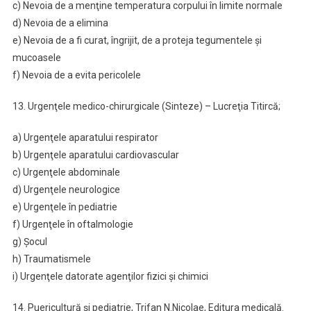
c) Nevoia de a menţine temperatura corpului în limite normale
d) Nevoia de a elimina
e) Nevoia de a fi curat, îngrijit, de a proteja tegumentele şi
mucoasele
f) Nevoia de a evita pericolele
13. Urgenţele medico-chirurgicale (Sinteze) – Lucreţia Titircă;
a) Urgenţele aparatului respirator
b) Urgenţele aparatului cardiovascular
c) Urgenţele abdominale
d) Urgenţele neurologice
e) Urgenţele în pediatrie
f) Urgenţele în oftalmologie
g) Şocul
h) Traumatismele
i) Urgenţele datorate agenţilor fizici şi chimici
14. Puericultură şi pediatrie, Trifan N.Nicolae, Editura medicală.