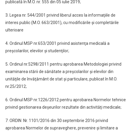
publicată în M.O. nr. 555 din 05 iulie 2019;
3. Legea nr. 544/2001 privind liberul acces la informaţiile de
interes public (M.O. 663/2001), cu modificările şi completările
ulterioare
4. Ordinul MSP nr.653/2001 privind asistenţa medicală a
preşcolarilor, elevilor şi studenţilor;
5. Ordinul nr.5298/2011 pentru aprobarea Metodologiei privind
examinarea stării de sănătate a preşcolarilor şi elevilor din
unităţile de învăţământ de stat şi particulare, publicat în M.O.
nr.25/2012;
6. Ordinul MSP nr.1226/2012 pentru aprobarea Normelor tehnice
privind gestionarea deşeurilor rezultate din activităţi medicale;
7. ORDIN Nr. 1101/2016 din 30 septembrie 2016 privind
aprobarea Normelor de supraveghere, prevenire şi limitare a