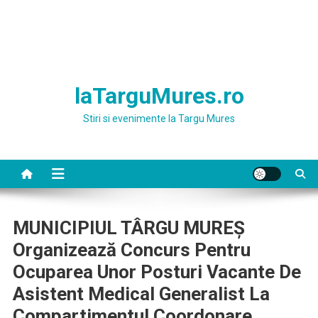
laTarguMures.ro
Stiri si evenimente la Targu Mures
MUNICIPIUL TÂRGU MUREŞ
Organizează Concurs Pentru
Ocuparea Unor Posturi Vacante De
Asistent Medical Generalist La
Compartimentul Coordonare