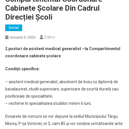
Cabinete Școlare Din Cadrul
Direcției Școli
Social
Editor
Ianuarie 9, 2020
2 posturi de asistent medical generalist –la Compartimentul
coordonare cabinete școlare
Condiţii specifice:
– asistent medical generalist, absolvent de liceu cu diplomă de
bacalaureat, studii superioare, superioare de scurtă durată sau
postliceale de specialitate;
– vechime în specialitatea studiilor minim 6 luni;
Dosarele de concurs se vor depune la sediul Municipiului Târgu
Mureş, P-ţa Victoriei, nr.3, cam.85 şi vor conţine următoarele acte: