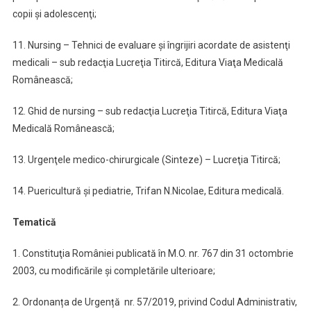
copii şi adolescenţi;
11. Nursing – Tehnici de evaluare şi îngrijiri acordate de asistenţi
medicali – sub redacţia Lucreţia Titircă, Editura Viaţa Medicală
Românească;
12. Ghid de nursing – sub redacţia Lucreţia Titircă, Editura Viaţa
Medicală Românească;
13. Urgenţele medico-chirurgicale (Sinteze) – Lucreţia Titircă;
14. Puericultură şi pediatrie, Trifan N.Nicolae, Editura medicală.
Tematică
1. Constituţia României publicată în M.O. nr. 767 din 31 octombrie
2003, cu modificările şi completările ulterioare;
2. Ordonanța de Urgență nr. 57/2019, privind Codul Administrativ,