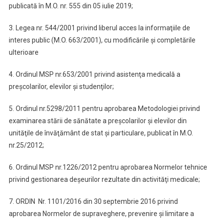
publicată în M.O. nr. 555 din 05 iulie 2019;
3. Legea nr. 544/2001 privind liberul acces la informaţiile de
interes public (M.O. 663/2001), cu modificările şi completările
ulterioare
4. Ordinul MSP nr.653/2001 privind asistenţa medicală a
preşcolarilor, elevilor şi studenţilor;
5. Ordinul nr.5298/2011 pentru aprobarea Metodologiei privind
examinarea stării de sănătate a preşcolarilor şi elevilor din
unităţile de învăţământ de stat şi particulare, publicat în M.O.
nr.25/2012;
6. Ordinul MSP nr.1226/2012 pentru aprobarea Normelor tehnice
privind gestionarea deşeurilor rezultate din activităţi medicale;
7. ORDIN Nr. 1101/2016 din 30 septembrie 2016 privind
aprobarea Normelor de supraveghere, prevenire şi limitare a