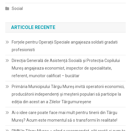
Social
ARTICOLE RECENTE
Forțele pentru Operații Speciale angajeaza soldati gradati
profesionisti
Direcția Generală de Asistență Socială și Protecția Copilului
Mureș angajeaza economist, inspector de specialitate,
referent, muncitor calificat – bucătar
Primăria Municipiului Târgu Mureș invită operatorii economici,
producătorii independenți și meșterii populari să participe la
ediția din acest an a Zilelor Târgumureșene
Ai o idee care poate face mai mult pentru tinerii din Târgu
Mureș? Acum este momentul să o transformi în realitate!