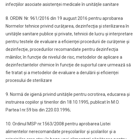
infecţiilor asociate asistenţei medicale în unităţile sanitare
8. ORDIN Nr. 961/2016 din 19 august 2016 pentru aprobarea
Normelor tehnice privind curăţarea, dezinfecţia şi sterilizarea în
unităţile sanitare publice şi private, tehnicii de lucru şi interpretare
pentru testele de evaluare a eficienţei procedurii de curăţenie şi
dezinfecţie, procedurilor recomandate pentru dezinfecţia
mâinilor, în funcţie de nivelul de risc, metodelor de aplicare a
dezinfectantelor chimice în funcţie de suportul care urmează să
fie tratat şi a metodelor de evaluare a derulării şi eficienţei
procesului de sterilizare
9. Normă de igienă privind unităţile pentru ocrotirea, educarea şi
instruirea copiilor şi tinerilor din 18.10.1995, publicat în M.O.
Partea I nr.59 bis din 220.03.1996;
10. Ordinul MSP nr.1563/2008 pentru aprobarea Listei
alimentelor nerecomandate preşcolarilor şi şcolarilor şi a