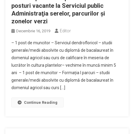
posturi vacante la Serviciul public
Administraţia serelor, parcurilor și
zonelor verzi
Editor
Decembrie 16, 2019
– 1 post de muncitor – Serviciul dendrofloricol – studii
generale/medii absolvite cu diplomă de bacalaureat în
domeniul agricol sau curs de calificare în meseria de
lucrător în cultura plantelor– vechime în muncă minim 5
ani – 1 post de muncitor – Formația I parcuri – studii
generale/medii absolvite cu diplomă de bacalaureat în
domeniul agricol sau curs […]
Continue Reading