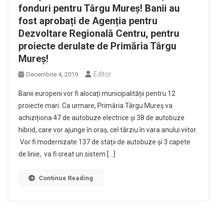
fonduri pentru Târgu Mureș! Banii au
fost aprobați de Agenția pentru
Dezvoltare Regională Centru, pentru
proiecte derulate de Primăria Târgu
Mureș!
Editor
Decembrie 4, 2019
Banii europeni vor fi alocați municipalității pentru 12
proiecte mari. Ca urmare, Primăria Târgu Mureș va
achiziționa 47 de autobuze electrice și 38 de autobuze
hibrid, care vor ajunge în oraș, cel târziu în vara anului viitor.
Vor fi modernizate 137 de stații de autobuze și 3 capete
de linie, va fi creat un sistem […]
Continue Reading