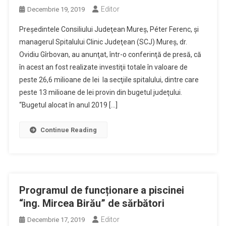
Editor
Decembrie 19, 2019
Preşedintele Consiliului Judeţean Mureş, Péter Ferenc, şi
managerul Spitalului Clinic Judeţean (SCJ) Mureş, dr.
Ovidiu Gîrbovan, au anunţat, într-o conferinţă de presă, că
în acest an fost realizate investiţii totale în valoare de
peste 26,6 milioane de lei la secţiile spitalului, dintre care
peste 13 milioane de lei provin din bugetul judeţului.
“Bugetul alocat în anul 2019 […]
Continue Reading
Programul de funcționare a piscinei
“ing. Mircea Birău” de sărbători
Editor
Decembrie 17, 2019