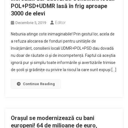
POL+PSD+UDMR lasă în frig aproape
3000 de elevi
Editor
Decembrie 5, 2019
Nebunia atinge cote inimaginabile! Prin gestul lor, acela de
a refuza alocarea de fonduri pentru unitățile de
învățământ, consilierii locali UDMR+POL+PSD dau dovadă
nu doar de răutate ci și de incompetență. Faptul că aceștia
ignoră pur și simplu toate informările și avertizările trimise
de școli și grădinițe cu privire la riscul la care sunt expuși […]
Continue Reading
Orașul se modernizează cu bani
europeni! 64 de milioane de euro,