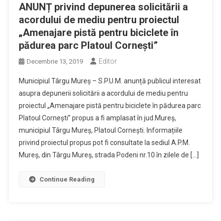
ANUNȚ privind depunerea solicitării a
acordului de mediu pentru proiectul
„Amenajare pistă pentru biciclete în
pădurea parc Platoul Cornești”
Editor
Decembrie 13, 2019
Municipiul Târgu Mureș – S.P.U.M. anunță publicul interesat
asupra depunerii solicitării a acordului de mediu pentru
proiectul „Amenajare pistă pentru biciclete în pădurea parc
Platoul Cornești” propus a fi amplasat în jud.Mureș,
municipiul Târgu Mureș, Platoul Cornești. Informațiile
privind proiectul propus pot fi consultate la sediul A.P.M.
Mureș, din Târgu Mureș, strada Podeni nr.10 în zilele de […]
Continue Reading