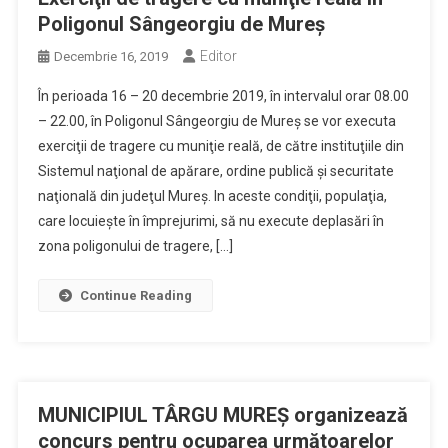
Poligonul Sângeorgiu de Mureş
Editor
Decembrie 16, 2019
În perioada 16 – 20 decembrie 2019, în intervalul orar 08.00
– 22.00, în Poligonul Sângeorgiu de Mureş se vor executa
exerciţii de tragere cu muniţie reală, de către instituţiile din
Sistemul naţional de apărare, ordine publică şi securitate
naţională din judeţul Mureş. In aceste condiţii, populaţia,
care locuieşte în împrejurimi, să nu execute deplasări în
zona poligonului de tragere, […]
Continue Reading
MUNICIPIUL TÂRGU MUREŞ organizează
concurs pentru ocuparea următoarelor