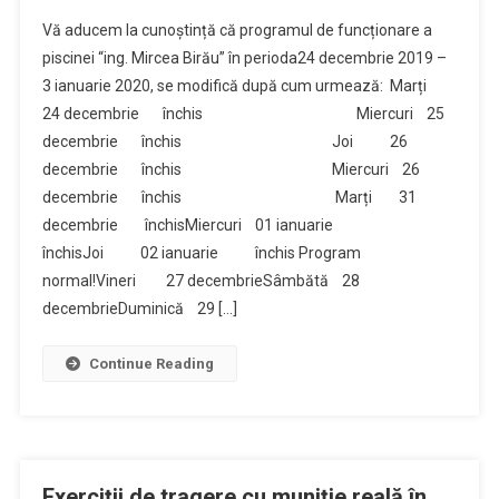
Vă aducem la cunoștință că programul de funcționare a
piscinei “ing. Mircea Birău” în perioda24 decembrie 2019 –
3 ianuarie 2020, se modifică după cum urmează: Marți
24 decembrie închis Miercuri 25
decembrie închis Joi 26
decembrie închis Miercuri 26
decembrie închis Marți 31
decembrie închisMiercuri 01 ianuarie
închisJoi 02 ianuarie închis Program
normal!Vineri 27 decembrieSâmbătă 28
decembrieDuminică 29 […]
Continue Reading
Exerciţii de tragere cu muniţie reală în