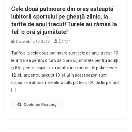
Cele două patinoare din oraș așteaptă
iubitorii sportului pe gheață zilnic, la
tarife de anul trecut! Turele au rămas la
fel: o oră și jumătate!
Editor
Decembrie 10, 2019
Tarifele la cele două patinoare sunt cele de anul trecut. 10
lei intrarea pentru o tură de o oră și jumătate pentru adulți
și 8 lei pentru copii. Taxa pentru închirierea de patine este
12 lei, iar pentru ascuțit 10 lei. Și în acest sezon sunt
disponibile abonamentele: adulții plătesc 120 de lei pe lună,
[…]
Continue Reading