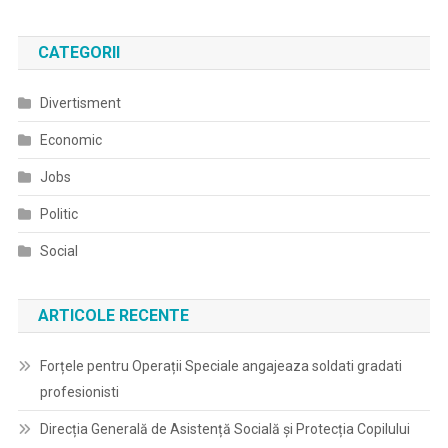
CATEGORII
Divertisment
Economic
Jobs
Politic
Social
ARTICOLE RECENTE
Forțele pentru Operații Speciale angajeaza soldati gradati
profesionisti
Direcția Generală de Asistență Socială și Protecția Copilului