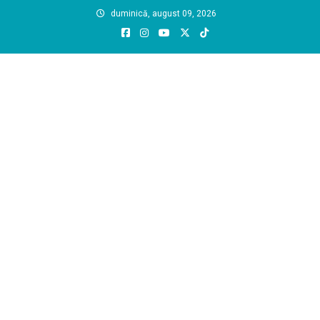
Skip
duminică, august 09, 2026
to
content