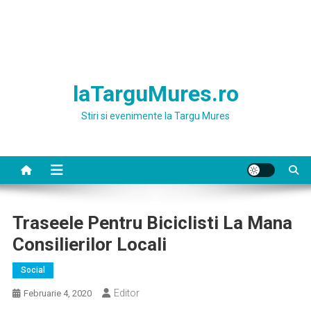
laTarguMures.ro
Stiri si evenimente la Targu Mures
Traseele Pentru Biciclisti La Mana
Consilierilor Locali
Social
Editor
Februarie 4, 2020