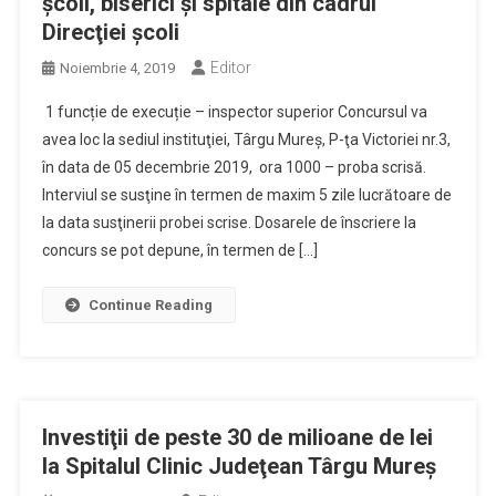
școli, biserici și spitale din cadrul
Direcţiei școli
Editor
Noiembrie 4, 2019
1 funcție de execuție – inspector superior Concursul va
avea loc la sediul instituţiei, Târgu Mureş, P-ţa Victoriei nr.3,
în data de 05 decembrie 2019, ora 1000 – proba scrisă.
Interviul se susţine în termen de maxim 5 zile lucrătoare de
la data susţinerii probei scrise. Dosarele de înscriere la
concurs se pot depune, în termen de […]
Continue Reading
Investiţii de peste 30 de milioane de lei
la Spitalul Clinic Judeţean Târgu Mureş