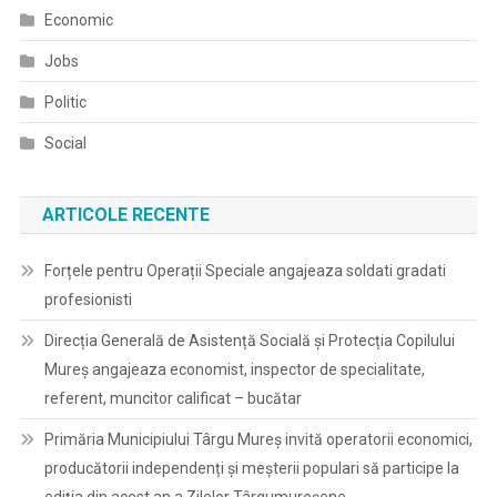
Economic
Jobs
Politic
Social
ARTICOLE RECENTE
Forțele pentru Operații Speciale angajeaza soldati gradati
profesionisti
Direcția Generală de Asistență Socială și Protecția Copilului
Mureș angajeaza economist, inspector de specialitate,
referent, muncitor calificat – bucătar
Primăria Municipiului Târgu Mureș invită operatorii economici,
producătorii independenți și meșterii populari să participe la