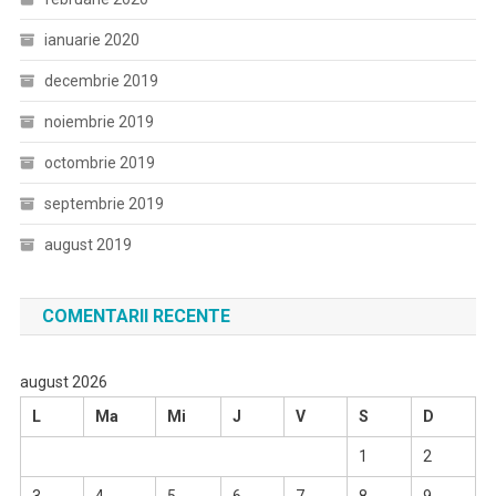
ianuarie 2020
decembrie 2019
noiembrie 2019
octombrie 2019
septembrie 2019
august 2019
COMENTARII RECENTE
august 2026
L
Ma
Mi
J
V
S
D
1
2