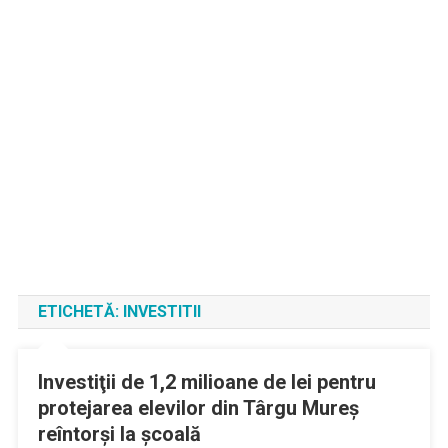
ETICHETĂ:
INVESTITII
Investiţii de 1,2 milioane de lei pentru
protejarea elevilor din Târgu Mureş
reîntorşi la şcoală