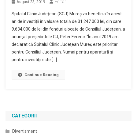
Editor
August 23, 2019
Spitalul Clinic Judeţean (SCJ) Mureş va beneficia în acest
an de investiţii în valoare totală de 31.247.000 lei, din care
9.634.000 de lei din fonduri alocate de Consiliul Judeţean, a
anunţat preşedintele CJ, Péter Ferenc. “În anul 2019 am
declarat că Spitalul Clinic Judeţean Mureş este prioritar
pentru Consiliul Judeţean. Numai pentru aparatură şi
pentru investiţii este […]
Continue Reading
CATEGORII
Divertisment