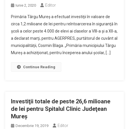
Editor
Iunie 2, 2020
Primăria Târgu Mureş a efectuat investiţii în valoare de
circa 1,2 milioane de lei pentru reîntoarcerea în siguranţă în
şcoli a celor peste 4.000 de elevi ai claselor a VIII-a şi a XII-a,
a declarat marţi, pentru AGERPRES, purtătorul de cuvânt al
municipalităţii, Cosmin Blaga. „Primăria municipiului Târgu
Mureş a achiziţionat, pentru începerea anului şcolar, […]
Continue Reading
Investiţii totale de peste 26,6 milioane
de lei pentru Spitalul Clinic Judeţean
Mureş
Editor
Decembrie 19, 2019