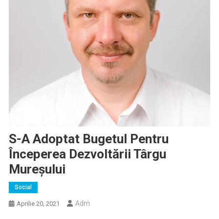
S-A Adoptat Bugetul Pentru
Începerea Dezvoltării Târgu
Mureşului
Social
Adm
Aprilie 20, 2021