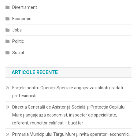
Divertisment
Economic
Jobs
Politic
Social
ARTICOLE RECENTE
Forțele pentru Operații Speciale angajeaza soldati gradati
profesionisti
Direcția Generală de Asistență Socială și Protecția Copilului
Mureș angajeaza economist, inspector de specialitate,
referent, muncitor calificat – bucătar
Primăria Municipiului Târgu Mureș invită operatorii economici,