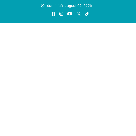
Skip
duminică, august 09, 2026
to
content