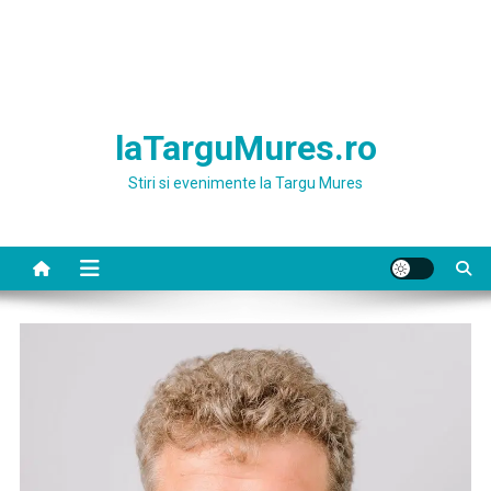
laTarguMures.ro
Stiri si evenimente la Targu Mures