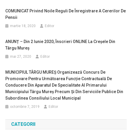
COMUNICAT Privind Noile Reguli De Înregistrare A Cererilor De
Pensii
martie 18, 2020
Editor
ANUNȚ – Din 2 Iunie 2020, Înscrieri ONLINE La Creșele Din
Târgu Mureș
mai 27, 2020
Editor
MUNICIPIUL TÂRGU MUREȘ Organizează Concurs De
Promovare Pentru Următoarea Funcție Contractuală De
Conducere Din Aparatul De Specialitate Al Primarului
Municipiului Târgu Mureș Precum Și Din Serviciile Publice Din
Subordinea Consiliului Local Municipal
octombrie 7, 2019
Editor
CATEGORII