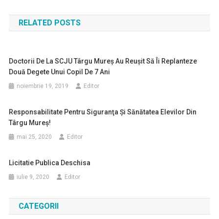
în
RELATED POSTS
articole
Doctorii De La SCJU Târgu Mureş Au Reuşit Să Îi Replanteze
Două Degete Unui Copil De 7 Ani
noiembrie 19, 2019
Editor
Responsabilitate Pentru Siguranţa Şi Sănătatea Elevilor Din
Târgu Mureș!
mai 25, 2020
Editor
Licitatie Publica Deschisa
iulie 9, 2020
Editor
CATEGORII