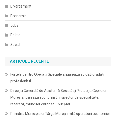
Divertisment
Economic
Jobs
Politic
Social
ARTICOLE RECENTE
Forțele pentru Operații Speciale angajeaza soldati gradati
profesionisti
Direcția Generală de Asistență Socială și Protecția Copilului
Mureș angajeaza economist, inspector de specialitate,
referent, muncitor calificat – bucătar
Primăria Municipiului Târgu Mureș invită operatorii economici,