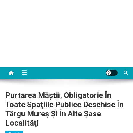
Purtarea Măştii, Obligatorie În
Toate Spaţiile Publice Deschise În
Târgu Mureş Şi În Alte Şase
Localităţi