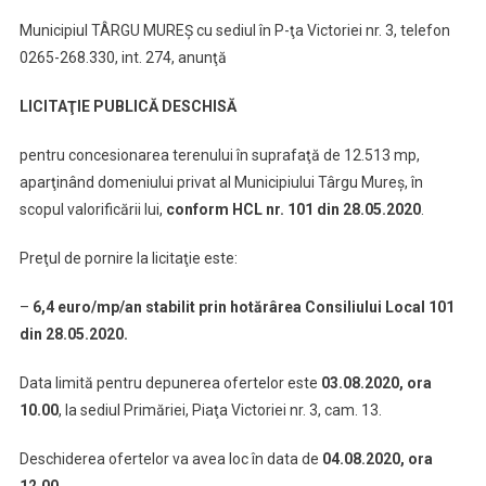
Municipiul TÂRGU MUREŞ cu sediul în P-ţa Victoriei nr. 3, telefon
0265-268.330, int. 274, anunţă
LICITAŢIE PUBLICĂ DESCHISĂ
pentru concesionarea terenului în suprafaţă de 12.513 mp,
aparţinând domeniului privat al Municipiului Târgu Mureş, în
scopul valorificării lui,
conform HCL nr. 101 din 28.05.2020
.
Preţul de pornire la licitaţie este:
–
6,4 euro/mp/an stabilit prin hotărârea Consiliului Local 101
din 28.05.2020.
Data limită pentru depunerea ofertelor este
03.08.2020, ora
10.00
, la sediul Primăriei, Piaţa Victoriei nr. 3, cam. 13.
Deschiderea ofertelor va avea loc în data de
04.08.2020, ora