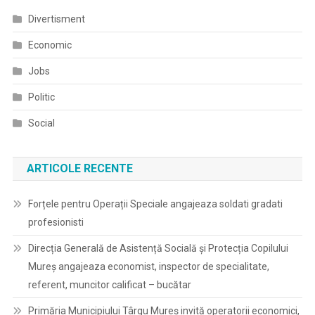
Divertisment
Economic
Jobs
Politic
Social
ARTICOLE RECENTE
Forțele pentru Operații Speciale angajeaza soldati gradati
profesionisti
Direcția Generală de Asistență Socială și Protecția Copilului
Mureș angajeaza economist, inspector de specialitate,
referent, muncitor calificat – bucătar
Primăria Municipiului Târgu Mureș invită operatorii economici,