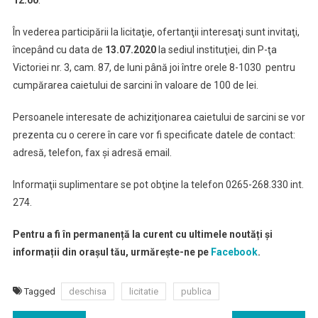
12.00
.
În vederea participării la licitaţie, ofertanţii interesaţi sunt invitaţi,
începând cu data de
13.07.2020
la sediul instituţiei, din P-ţa
Victoriei nr. 3, cam. 87, de luni până joi între orele 8-1030 pentru
cumpărarea caietului de sarcini în valoare de 100 de lei.
Persoanele interesate de achiziţionarea caietului de sarcini se vor
prezenta cu o cerere în care vor fi specificate datele de contact:
adresă, telefon, fax şi adresă email.
Informaţii suplimentare se pot obţine la telefon 0265-268.330 int.
274.
Pentru a fi în permanență la curent cu ultimele noutăți și
informații din orașul tău, urmărește-ne pe
Facebook
.
Tagged
deschisa
licitatie
publica