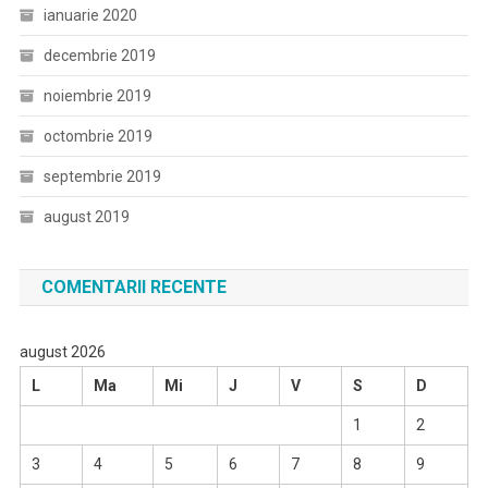
ianuarie 2020
decembrie 2019
noiembrie 2019
octombrie 2019
septembrie 2019
august 2019
COMENTARII RECENTE
august 2026
L
Ma
Mi
J
V
S
D
1
2
3
4
5
6
7
8
9