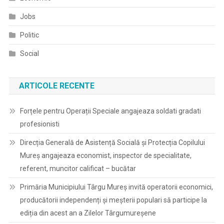
Jobs
Politic
Social
ARTICOLE RECENTE
Forțele pentru Operații Speciale angajeaza soldati gradati
profesionisti
Direcția Generală de Asistență Socială și Protecția Copilului
Mureș angajeaza economist, inspector de specialitate,
referent, muncitor calificat – bucătar
Primăria Municipiului Târgu Mureș invită operatorii economici,
producătorii independenți și meșterii populari să participe la
ediția din acest an a Zilelor Târgumureșene