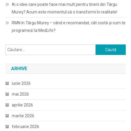
Ai o idee care poate face mai mult pentru tinerii din Târgu
Mureș? Acum este momentul să o transformi în realitate!
RMN în Târgu Mureș – când e recomandat, cât costă și cum te
programezi la MedLife?
Caută
după:
ARHIVE
iunie 2026
mai 2026
aprilie 2026
martie 2026
februarie 2026