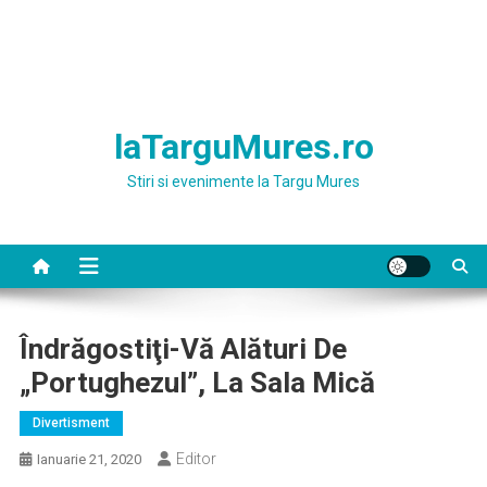
laTarguMures.ro
Stiri si evenimente la Targu Mures
Îndrăgostiţi-Vă Alături De
„Portughezul”, La Sala Mică
Divertisment
Editor
Ianuarie 21, 2020