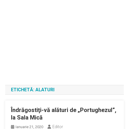
ETICHETĂ:
ALATURI
Îndrăgostiţi-vă alături de „Portughezul”,
la Sala Mică
Editor
Ianuarie 21, 2020