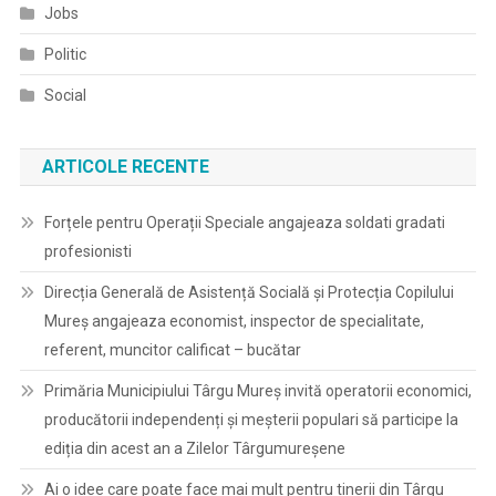
Jobs
Politic
Social
ARTICOLE RECENTE
Forțele pentru Operații Speciale angajeaza soldati gradati
profesionisti
Direcția Generală de Asistență Socială și Protecția Copilului
Mureș angajeaza economist, inspector de specialitate,
referent, muncitor calificat – bucătar
Primăria Municipiului Târgu Mureș invită operatorii economici,
producătorii independenți și meșterii populari să participe la
ediția din acest an a Zilelor Târgumureșene
Ai o idee care poate face mai mult pentru tinerii din Târgu