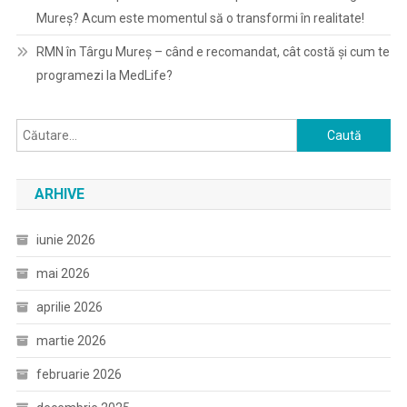
Mureș? Acum este momentul să o transformi în realitate!
RMN în Târgu Mureș – când e recomandat, cât costă și cum te
programezi la MedLife?
Caută
după:
ARHIVE
iunie 2026
mai 2026
aprilie 2026
martie 2026
februarie 2026