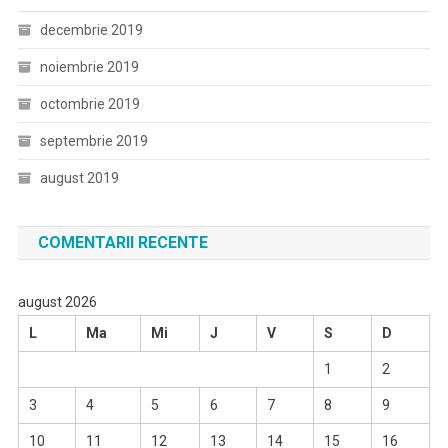
decembrie 2019
noiembrie 2019
octombrie 2019
septembrie 2019
august 2019
COMENTARII RECENTE
august 2026
L
Ma
Mi
J
V
S
D
1
2
3
4
5
6
7
8
9
10
11
12
13
14
15
16