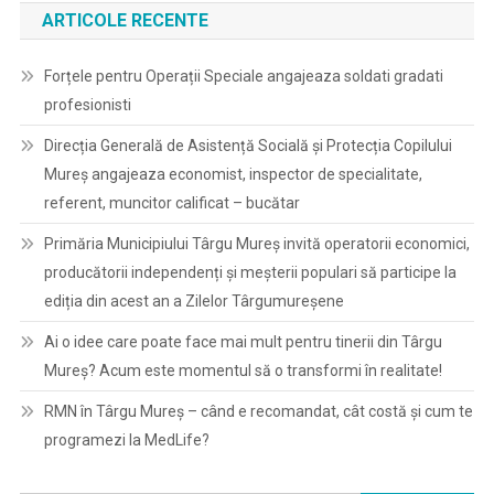
ARTICOLE RECENTE
Forțele pentru Operații Speciale angajeaza soldati gradati
profesionisti
Direcția Generală de Asistență Socială și Protecția Copilului
Mureș angajeaza economist, inspector de specialitate,
referent, muncitor calificat – bucătar
Primăria Municipiului Târgu Mureș invită operatorii economici,
producătorii independenți și meșterii populari să participe la
ediția din acest an a Zilelor Târgumureșene
Ai o idee care poate face mai mult pentru tinerii din Târgu
Mureș? Acum este momentul să o transformi în realitate!
RMN în Târgu Mureș – când e recomandat, cât costă și cum te
programezi la MedLife?