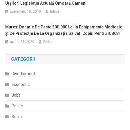
Urşilor! Legislaţia Actuală Omoară Oameni.
octombrie 15, 2019
Editor
Mureş: Donaţie De Peste 300.000 Lei În Echipamente Medicale
Şi De Protecţie De La Organizaţia Salvaţi Copiii Pentru IUBCvT
aprilie 28, 2020
Editor
CATEGORII
Divertisment
Economic
Jobs
Politic
Social