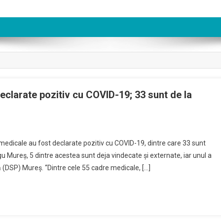
eclarate pozitiv cu COVID-19; 33 sunt de la
medicale au fost declarate pozitiv cu COVID-19, dintre care 33 sunt
u Mureş, 5 dintre acestea sunt deja vindecate şi externate, iar unul a
ă (DSP) Mureş. “Dintre cele 55 cadre medicale, […]