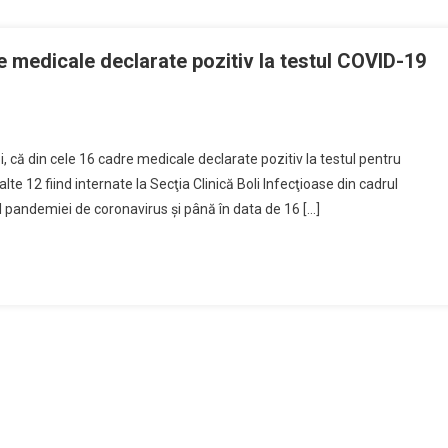
e medicale declarate pozitiv la testul COVID-19
, că din cele 16 cadre medicale declarate pozitiv la testul pentru
te 12 fiind internate la Secţia Clinică Boli Infecţioase din cadrul
l pandemiei de coronavirus şi până în data de 16 […]