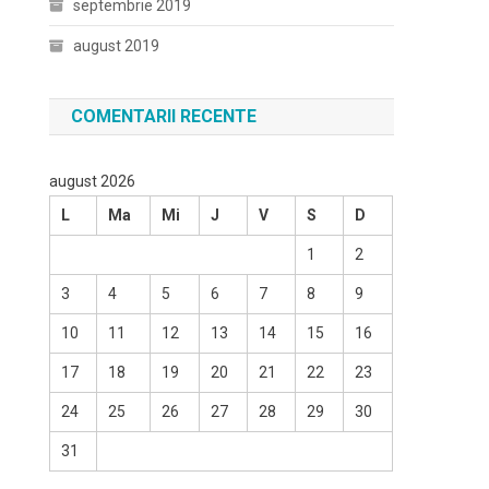
septembrie 2019
august 2019
COMENTARII RECENTE
august 2026
L
Ma
Mi
J
V
S
D
1
2
3
4
5
6
7
8
9
10
11
12
13
14
15
16
17
18
19
20
21
22
23
24
25
26
27
28
29
30
31