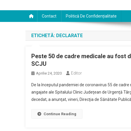
Contact
Politică De Confidențialitate
ETICHETĂ:
DECLARATE
Peste 50 de cadre medicale au fost d
SCJU
Editor
Aprilie 24, 2020
De la începutul pandemiei de coronavirus 55 de cadre 
angajate ale Spitalului Clinic Judeţean de Urgenţă Târg
decedat, a anunţat, vineri, Direcţia de Sănătate Public
Continue Reading