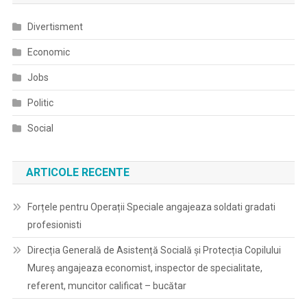
Divertisment
Economic
Jobs
Politic
Social
ARTICOLE RECENTE
Forțele pentru Operații Speciale angajeaza soldati gradati
profesionisti
Direcția Generală de Asistență Socială și Protecția Copilului
Mureș angajeaza economist, inspector de specialitate,
referent, muncitor calificat – bucătar