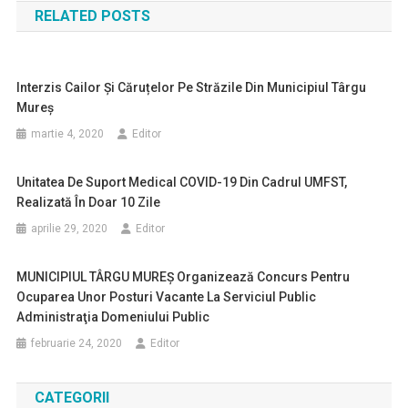
RELATED POSTS
articole
Interzis Cailor Și Căruțelor Pe Străzile Din Municipiul Târgu
Mureș
martie 4, 2020
Editor
Unitatea De Suport Medical COVID-19 Din Cadrul UMFST,
Realizată În Doar 10 Zile
aprilie 29, 2020
Editor
MUNICIPIUL TÂRGU MUREŞ Organizează Concurs Pentru
Ocuparea Unor Posturi Vacante La Serviciul Public
Administraţia Domeniului Public
februarie 24, 2020
Editor
CATEGORII