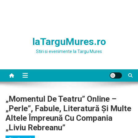
laTarguMures.ro
Stiri si evenimente la Targu Mures
„Momentul De Teatru” Online –
„perle”, Fabule, Literatură Şi Multe
Altele Împreună Cu Compania
„Liviu Rebreanu”