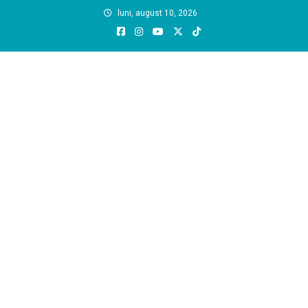
Skip
luni, august 10, 2026
to
content