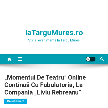
laTarguMures.ro
Stiri si evenimente la Targu Mures
„Momentul De Teatru” Online
Continuă Cu Fabulatoria, La
Compania „Liviu Rebreanu”
Divertisment