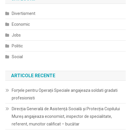
Divertisment
Economic
Jobs
Politic
Social
ARTICOLE RECENTE
Forțele pentru Operații Speciale angajeaza soldati gradati
profesionisti
Direcția Generală de Asistență Socială și Protecția Copilului
Mureș angajeaza economist, inspector de specialitate,
referent, muncitor calificat – bucătar