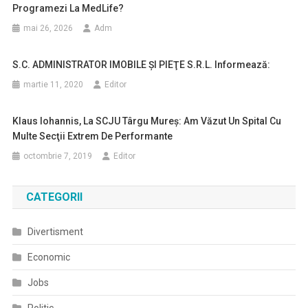
Programezi La MedLife?
mai 26, 2026
Adm
S.C. ADMINISTRATOR IMOBILE ŞI PIEŢE S.R.L. Informează:
martie 11, 2020
Editor
Klaus Iohannis, La SCJU Târgu Mureş: Am Văzut Un Spital Cu
Multe Secţii Extrem De Performante
octombrie 7, 2019
Editor
CATEGORII
Divertisment
Economic
Jobs