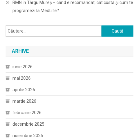
RMN în Târgu Mureș – când e recomandat, cât costă și cum te
programezi la MedLife?
Caută
după:
ARHIVE
iunie 2026
mai 2026
aprilie 2026
martie 2026
februarie 2026
decembrie 2025
noiembrie 2025