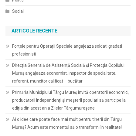
Politic
Social
ARTICOLE RECENTE
Forțele pentru Operații Speciale angajeaza soldati gradati
profesionisti
Direcția Generală de Asistență Socială și Protecția Copilului
Mureș angajeaza economist, inspector de specialitate,
referent, muncitor calificat – bucătar
Primăria Municipiului Târgu Mureș invită operatorii economici,
producătorii independenți și meșterii populari să participe la
ediția din acest an a Zilelor Târgumureșene
Ai o idee care poate face mai mult pentru tinerii din Târgu
Mureș? Acum este momentul să o transformi în realitate!