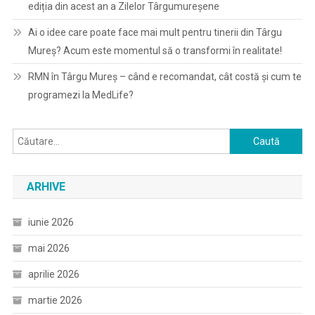
ediția din acest an a Zilelor Târgumureșene
Ai o idee care poate face mai mult pentru tinerii din Târgu
Mureș? Acum este momentul să o transformi în realitate!
RMN în Târgu Mureș – când e recomandat, cât costă și cum te
programezi la MedLife?
Caută
după:
ARHIVE
iunie 2026
mai 2026
aprilie 2026
martie 2026