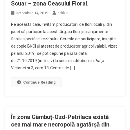
Scuar – zona Ceasului Floral.
Editor
Octombrie 14, 2019
Pe această cale, invităm producătorii de flori locali şi din
judeţ să participe la acest târg, cu flori şi aranjamente
florale specifice sezonului. Cererile de participare, însoțite
de copie BI/CI și atestat de producător agricol valabil, vizat
pe anul 2019, se pot depune până la data
de 21.10.2019 (inclusiv) la sediul instituţiei din Piaţa
Victoriei nr.3, cam.13-Centrul de […]
Continue Reading
În zona Gâmbuț-Ozd-Petrilaca există
cea mai mare necropolă agatârșă din