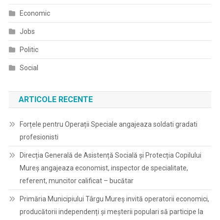
Economic
Jobs
Politic
Social
ARTICOLE RECENTE
Forțele pentru Operații Speciale angajeaza soldati gradati
profesionisti
Direcția Generală de Asistență Socială și Protecția Copilului
Mureș angajeaza economist, inspector de specialitate,
referent, muncitor calificat – bucătar
Primăria Municipiului Târgu Mureș invită operatorii economici,
producătorii independenți și meșterii populari să participe la