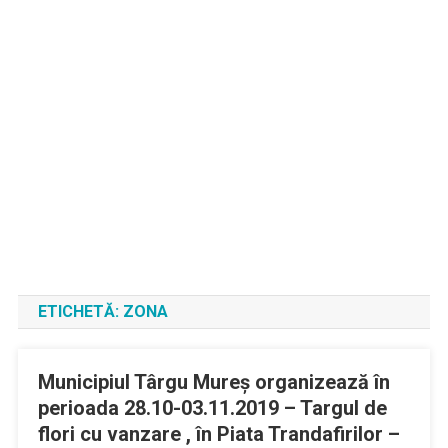
ETICHETĂ:
ZONA
Municipiul Târgu Mureş organizează în
perioada 28.10-03.11.2019 – Targul de
flori cu vanzare , în Piata Trandafirilor –