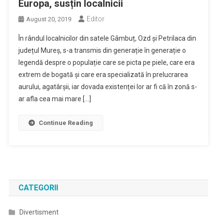
Europa, susțin localnicii
Editor
August 20, 2019
În rândul localnicilor din satele Gâmbuț, Ozd și Petrilaca din
județul Mureș, s-a transmis din generație în generație o
legendă despre o populație care se picta pe piele, care era
extrem de bogată și care era specializată în prelucrarea
aurului, agatârșii, iar dovada existenței lor ar fi că în zonă s-
ar afla cea mai mare […]
Continue Reading
CATEGORII
Divertisment