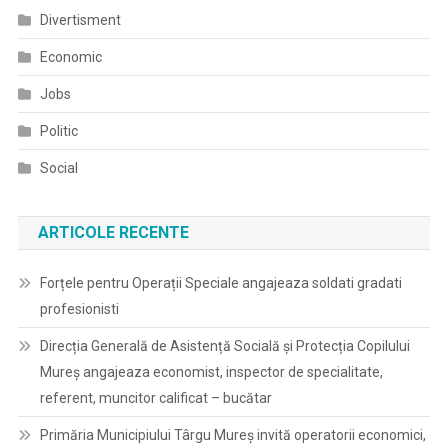
Divertisment
Economic
Jobs
Politic
Social
ARTICOLE RECENTE
Forțele pentru Operații Speciale angajeaza soldati gradati
profesionisti
Direcția Generală de Asistență Socială și Protecția Copilului
Mureș angajeaza economist, inspector de specialitate,
referent, muncitor calificat – bucătar
Primăria Municipiului Târgu Mureș invită operatorii economici,