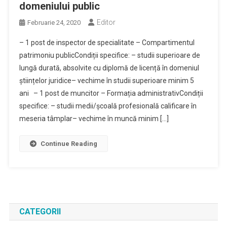
domeniului public
Editor
Februarie 24, 2020
– 1 post de inspector de specialitate – Compartimentul
patrimoniu publicCondiții specifice: – studii superioare de
lungă durată, absolvite cu diplomă de licență în domeniul
științelor juridice– vechime în studii superioare minim 5
ani – 1 post de muncitor – Formația administrativCondiții
specifice: – studii medii/școală profesională calificare în
meseria tâmplar– vechime în muncă minim […]
Continue Reading
CATEGORII