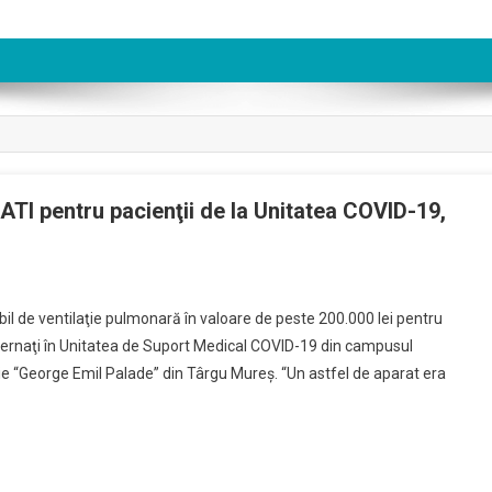
ATI pentru pacienţii de la Unitatea COVID-19,
l de ventilaţie pulmonară în valoare de peste 200.000 lei pentru
internaţi în Unitatea de Suport Medical COVID-19 din campusul
gie “George Emil Palade” din Târgu Mureş. “Un astfel de aparat era