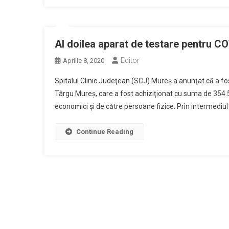
Al doilea aparat de testare pentru C
Editor
Aprilie 8, 2020
Spitalul Clinic Judeţean (SCJ) Mureş a anunţat că a fos
Târgu Mureş, care a fost achiziţionat cu suma de 354.52
economici şi de către persoane fizice. Prin intermediu
Continue Reading