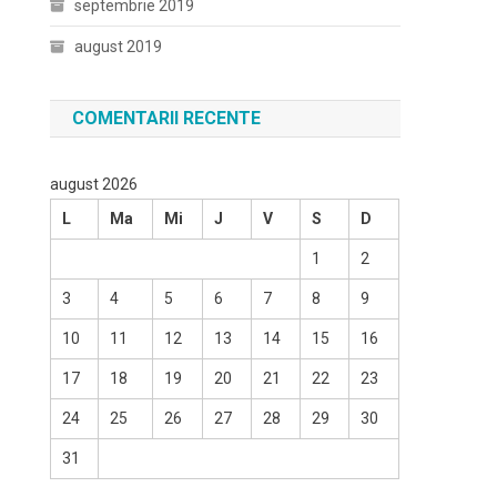
septembrie 2019
august 2019
COMENTARII RECENTE
august 2026
L
Ma
Mi
J
V
S
D
1
2
3
4
5
6
7
8
9
10
11
12
13
14
15
16
17
18
19
20
21
22
23
24
25
26
27
28
29
30
31