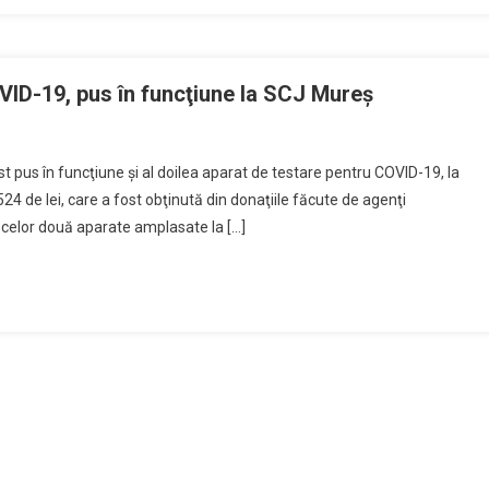
OVID-19, pus în funcţiune la SCJ Mureş
t pus în funcţiune şi al doilea aparat de testare pentru COVID-19, la
4 de lei, care a fost obţinută din donaţiile făcute de agenţi
l celor două aparate amplasate la […]