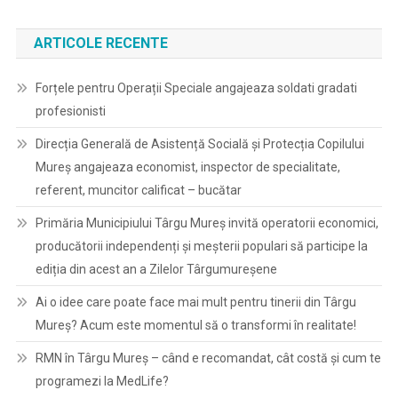
ARTICOLE RECENTE
Forțele pentru Operații Speciale angajeaza soldati gradati
profesionisti
Direcția Generală de Asistență Socială și Protecția Copilului
Mureș angajeaza economist, inspector de specialitate,
referent, muncitor calificat – bucătar
Primăria Municipiului Târgu Mureș invită operatorii economici,
producătorii independenți și meșterii populari să participe la
ediția din acest an a Zilelor Târgumureșene
Ai o idee care poate face mai mult pentru tinerii din Târgu
Mureș? Acum este momentul să o transformi în realitate!
RMN în Târgu Mureș – când e recomandat, cât costă și cum te
programezi la MedLife?