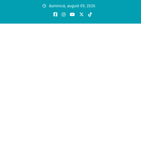
Skip
duminică, august 09, 2026
to
content