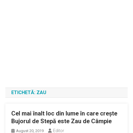
ETICHETĂ:
ZAU
Cel mai înalt loc din lume în care crește
Bujorul de Stepă este Zau de Câmpie
Editor
August 20, 2019