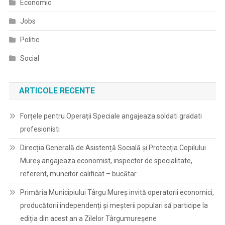
Economic
Jobs
Politic
Social
ARTICOLE RECENTE
Forțele pentru Operații Speciale angajeaza soldati gradati
profesionisti
Direcția Generală de Asistență Socială și Protecția Copilului
Mureș angajeaza economist, inspector de specialitate,
referent, muncitor calificat – bucătar
Primăria Municipiului Târgu Mureș invită operatorii economici,
producătorii independenți și meșterii populari să participe la
ediția din acest an a Zilelor Târgumureșene