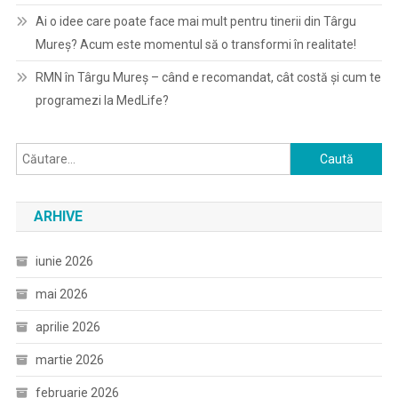
Ai o idee care poate face mai mult pentru tinerii din Târgu
Mureș? Acum este momentul să o transformi în realitate!
RMN în Târgu Mureș – când e recomandat, cât costă și cum te
programezi la MedLife?
Caută
după:
ARHIVE
iunie 2026
mai 2026
aprilie 2026
martie 2026
februarie 2026