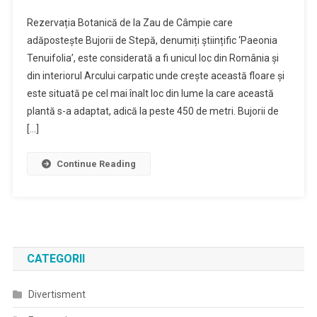
Rezervația Botanică de la Zau de Câmpie care
adăpostește Bujorii de Stepă, denumiți științific ‘Paeonia
Tenuifolia’, este considerată a fi unicul loc din România și
din interiorul Arcului carpatic unde crește această floare și
este situată pe cel mai înalt loc din lume la care această
plantă s-a adaptat, adică la peste 450 de metri. Bujorii de
[…]
Continue Reading
CATEGORII
Divertisment