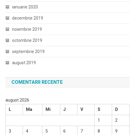
ianuarie 2020
decembrie 2019
noiembrie 2019
octombrie 2019
septembrie 2019
august 2019
COMENTARII RECENTE
august 2026
L
Ma
Mi
J
V
S
D
1
2
3
4
5
6
7
8
9