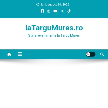
Skip
luni, august 10, 2026
to
content
laTarguMures.ro
Stiri si evenimente la Targu Mures