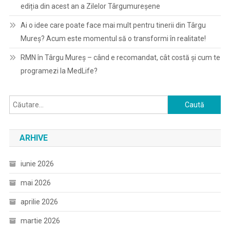
ediția din acest an a Zilelor Târgumureșene
Ai o idee care poate face mai mult pentru tinerii din Târgu
Mureș? Acum este momentul să o transformi în realitate!
RMN în Târgu Mureș – când e recomandat, cât costă și cum te
programezi la MedLife?
Caută
după:
ARHIVE
iunie 2026
mai 2026
aprilie 2026
martie 2026