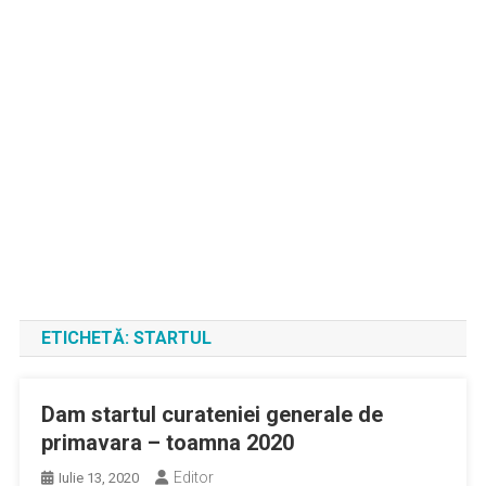
ETICHETĂ:
STARTUL
Dam startul curateniei generale de
primavara – toamna 2020
Editor
Iulie 13, 2020