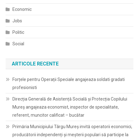
Economic
Jobs
Politic
Social
ARTICOLE RECENTE
Forțele pentru Operații Speciale angajeaza soldati gradati
profesionisti
Direcția Generală de Asistență Socială și Protecția Copilului
Mureș angajeaza economist, inspector de specialitate,
referent, muncitor calificat – bucătar
Primăria Municipiului Târgu Mureș invită operatorii economici,
producătorii independenți și meșterii populari să participe la