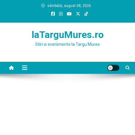
Skip
sâmbătă, august 08, 2026
to
content
laTarguMures.ro
Stiri si evenimente la Targu Mures