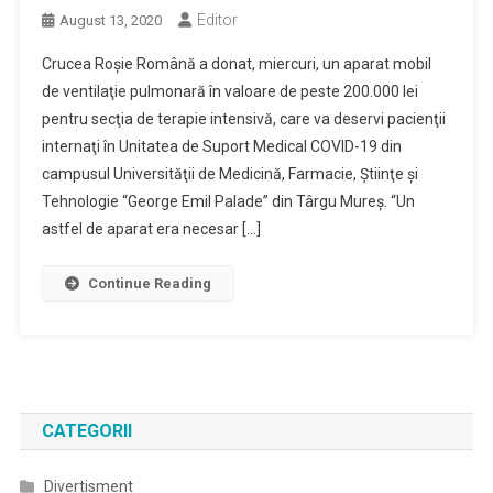
Editor
August 13, 2020
Crucea Roşie Română a donat, miercuri, un aparat mobil
de ventilaţie pulmonară în valoare de peste 200.000 lei
pentru secţia de terapie intensivă, care va deservi pacienţii
internaţi în Unitatea de Suport Medical COVID-19 din
campusul Universităţii de Medicină, Farmacie, Ştiinţe şi
Tehnologie “George Emil Palade” din Târgu Mureş. “Un
astfel de aparat era necesar […]
Continue Reading
CATEGORII
Divertisment