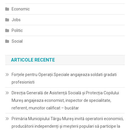
Economic
Jobs
Politic
Social
ARTICOLE RECENTE
Forțele pentru Operații Speciale angajeaza soldati gradati
profesionisti
Direcția Generală de Asistență Socială și Protecția Copilului
Mureș angajeaza economist, inspector de specialitate,
referent, muncitor calificat – bucătar
Primăria Municipiului Târgu Mureș invită operatorii economici,
producătorii independenți și meșterii populari să participe la