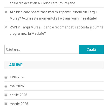
ediția din acest an a Zilelor Târgumureșene
Ai o idee care poate face mai mult pentru tinerii din Târgu
Mureș? Acum este momentul să o transformi în realitate!
RMN în Târgu Mureș – când e recomandat, cât costă și cum te
programezi la MedLife?
Caută
după:
ARHIVE
iunie 2026
mai 2026
aprilie 2026
martie 2026