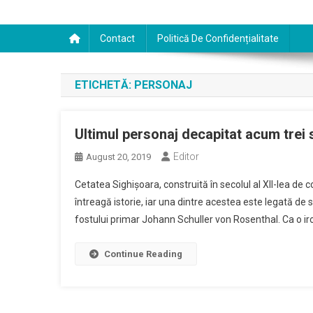
Contact
Politică De Confidențialitate
ETICHETĂ:
PERSONAJ
Ultimul personaj decapitat acum trei 
Editor
August 20, 2019
Cetatea Sighișoara, construită în secolul al XII-lea de 
întreagă istorie, iar una dintre acestea este legată de 
fostului primar Johann Schuller von Rosenthal. Ca o iron
Continue Reading