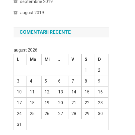
septembrie 2019
august 2019
COMENTARII RECENTE
august 2026
L
Ma
Mi
J
V
S
D
1
2
3
4
5
6
7
8
9
10
11
12
13
14
15
16
17
18
19
20
21
22
23
24
25
26
27
28
29
30
31