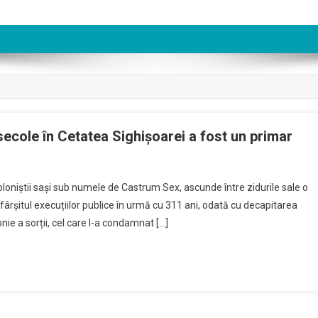
secole în Cetatea Sighișoarei a fost un primar
coloniștii sași sub numele de Castrum Sex, ascunde între zidurile sale o
sfârșitul execuțiilor publice în urmă cu 311 ani, odată cu decapitarea
ie a sorții, cel care l-a condamnat […]