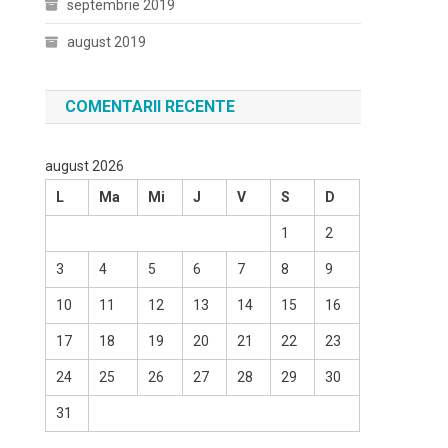
septembrie 2019
august 2019
COMENTARII RECENTE
august 2026
L
Ma
Mi
J
V
S
D
1
2
3
4
5
6
7
8
9
10
11
12
13
14
15
16
17
18
19
20
21
22
23
24
25
26
27
28
29
30
31