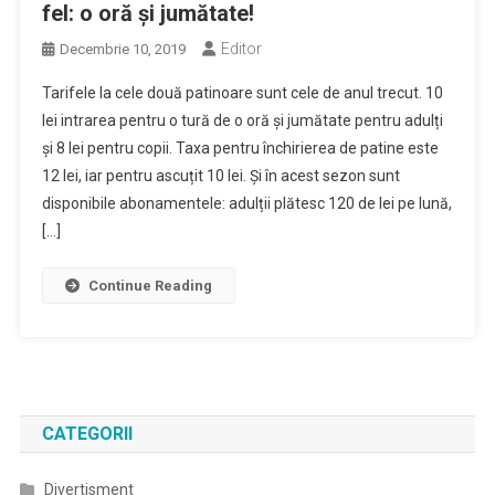
fel: o oră și jumătate!
Editor
Decembrie 10, 2019
Tarifele la cele două patinoare sunt cele de anul trecut. 10
lei intrarea pentru o tură de o oră și jumătate pentru adulți
și 8 lei pentru copii. Taxa pentru închirierea de patine este
12 lei, iar pentru ascuțit 10 lei. Și în acest sezon sunt
disponibile abonamentele: adulții plătesc 120 de lei pe lună,
[…]
Continue Reading
CATEGORII
Divertisment