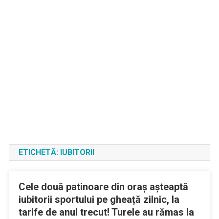
ETICHETĂ:
IUBITORII
Cele două patinoare din oraș așteaptă
iubitorii sportului pe gheață zilnic, la
tarife de anul trecut! Turele au rămas la