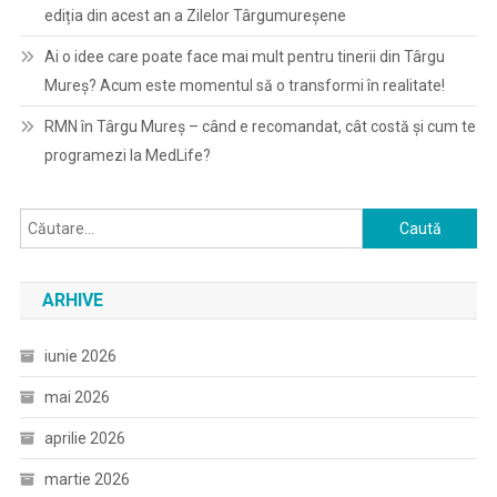
ediția din acest an a Zilelor Târgumureșene
Ai o idee care poate face mai mult pentru tinerii din Târgu
Mureș? Acum este momentul să o transformi în realitate!
RMN în Târgu Mureș – când e recomandat, cât costă și cum te
programezi la MedLife?
Caută
după:
ARHIVE
iunie 2026
mai 2026
aprilie 2026
martie 2026