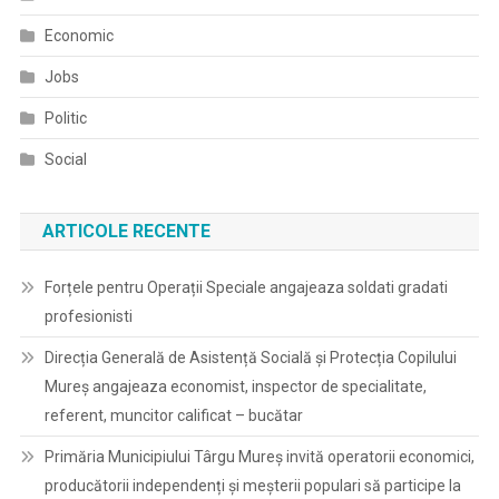
Economic
Jobs
Politic
Social
ARTICOLE RECENTE
Forțele pentru Operații Speciale angajeaza soldati gradati
profesionisti
Direcția Generală de Asistență Socială și Protecția Copilului
Mureș angajeaza economist, inspector de specialitate,
referent, muncitor calificat – bucătar
Primăria Municipiului Târgu Mureș invită operatorii economici,
producătorii independenți și meșterii populari să participe la