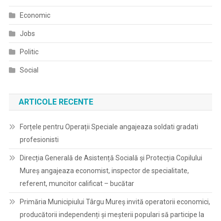
Economic
Jobs
Politic
Social
ARTICOLE RECENTE
Forțele pentru Operații Speciale angajeaza soldati gradati
profesionisti
Direcția Generală de Asistență Socială și Protecția Copilului
Mureș angajeaza economist, inspector de specialitate,
referent, muncitor calificat – bucătar
Primăria Municipiului Târgu Mureș invită operatorii economici,
producătorii independenți și meșterii populari să participe la