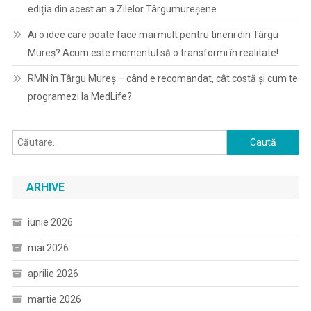
ediția din acest an a Zilelor Târgumureșene
Ai o idee care poate face mai mult pentru tinerii din Târgu
Mureș? Acum este momentul să o transformi în realitate!
RMN în Târgu Mureș – când e recomandat, cât costă și cum te
programezi la MedLife?
Caută
după:
ARHIVE
iunie 2026
mai 2026
aprilie 2026
martie 2026