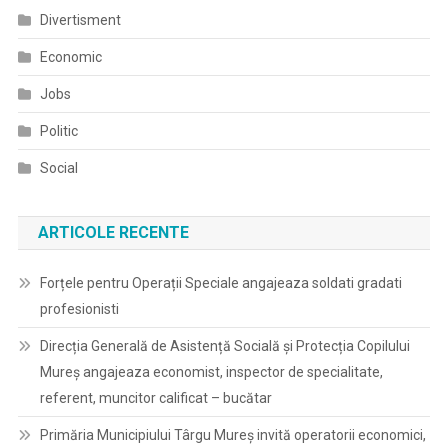
Divertisment
Economic
Jobs
Politic
Social
ARTICOLE RECENTE
Forțele pentru Operații Speciale angajeaza soldati gradati
profesionisti
Direcția Generală de Asistență Socială și Protecția Copilului
Mureș angajeaza economist, inspector de specialitate,
referent, muncitor calificat – bucătar
Primăria Municipiului Târgu Mureș invită operatorii economici,