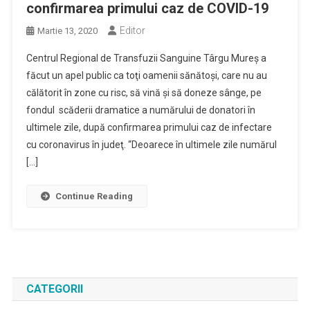
confirmarea primului caz de COVID-19
Editor
Martie 13, 2020
Centrul Regional de Transfuzii Sanguine Târgu Mureş a
făcut un apel public ca toţi oamenii sănătoşi, care nu au
călătorit în zone cu risc, să vină şi să doneze sânge, pe
fondul scăderii dramatice a numărului de donatori în
ultimele zile, după confirmarea primului caz de infectare
cu coronavirus în judeţ. “Deoarece în ultimele zile numărul
[…]
Continue Reading
CATEGORII