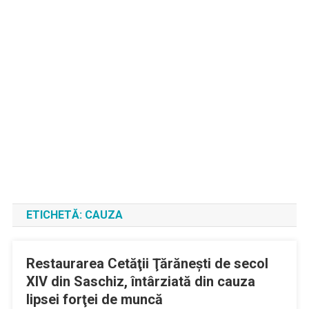
ETICHETĂ:
CAUZA
Restaurarea Cetăţii Ţărăneşti de secol
XIV din Saschiz, întârziată din cauza
lipsei forţei de muncă