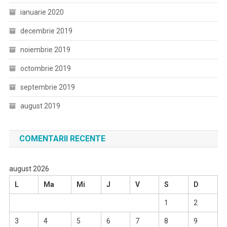
ianuarie 2020
decembrie 2019
noiembrie 2019
octombrie 2019
septembrie 2019
august 2019
COMENTARII RECENTE
august 2026
L
Ma
Mi
J
V
S
D
1
2
3
4
5
6
7
8
9