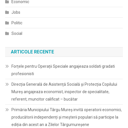
Economic
Jobs
Politic
Social
ARTICOLE RECENTE
Forțele pentru Operații Speciale angajeaza soldati gradati
profesionisti
Direcția Generală de Asistență Socială și Protecția Copilului
Mureș angajeaza economist, inspector de specialitate,
referent, muncitor calificat – bucătar
Primăria Municipiului Târgu Mureș invită operatorii economici,
producătorii independenți și meșterii populari să participe la
ediția din acest an a Zilelor Târgumureșene