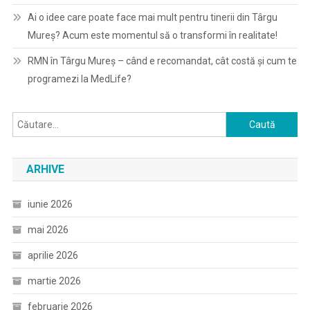
Ai o idee care poate face mai mult pentru tinerii din Târgu
Mureș? Acum este momentul să o transformi în realitate!
RMN în Târgu Mureș – când e recomandat, cât costă și cum te
programezi la MedLife?
Caută
după:
ARHIVE
iunie 2026
mai 2026
aprilie 2026
martie 2026
februarie 2026