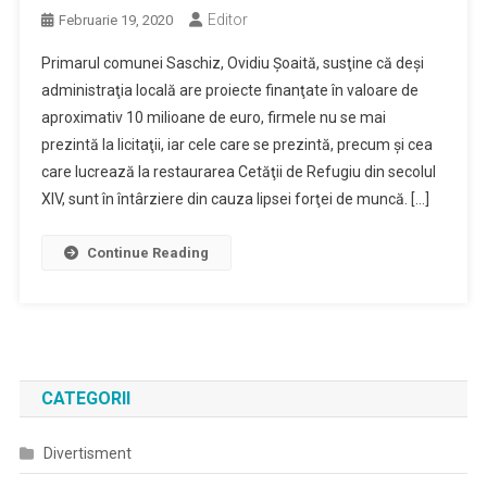
Editor
Februarie 19, 2020
Primarul comunei Saschiz, Ovidiu Şoaită, susţine că deşi
administraţia locală are proiecte finanţate în valoare de
aproximativ 10 milioane de euro, firmele nu se mai
prezintă la licitaţii, iar cele care se prezintă, precum şi cea
care lucrează la restaurarea Cetăţii de Refugiu din secolul
XIV, sunt în întârziere din cauza lipsei forţei de muncă. […]
Continue Reading
CATEGORII
Divertisment