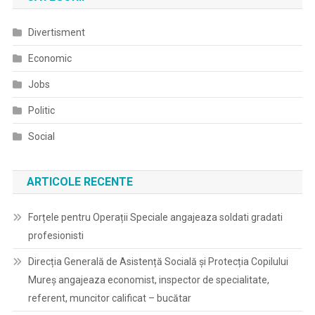
Divertisment
Economic
Jobs
Politic
Social
ARTICOLE RECENTE
Forțele pentru Operații Speciale angajeaza soldati gradati
profesionisti
Direcția Generală de Asistență Socială și Protecția Copilului
Mureș angajeaza economist, inspector de specialitate,
referent, muncitor calificat – bucătar